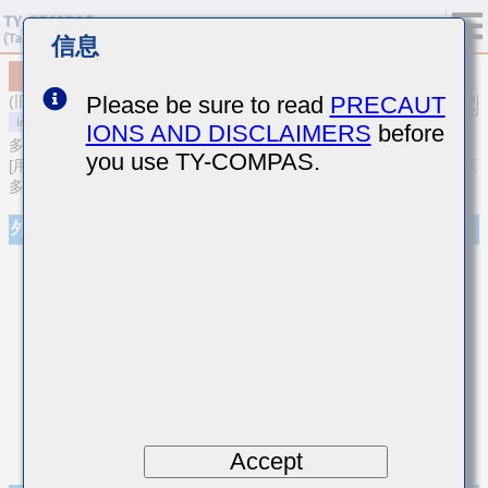
信息
MCASS31LSB7153MTNA01
Please be sure to read
PRECAUT
(旧型号 SMK316B7153MLHT)
IONS AND DISCLAIMERS
before
多层陶瓷电容器
you use TY-COMPAS.
[用于汽车车身／信息娱乐及高可靠性 (AEC-Q200 Qualified) 中高耐压
多层陶瓷电容器]
外观
Accept