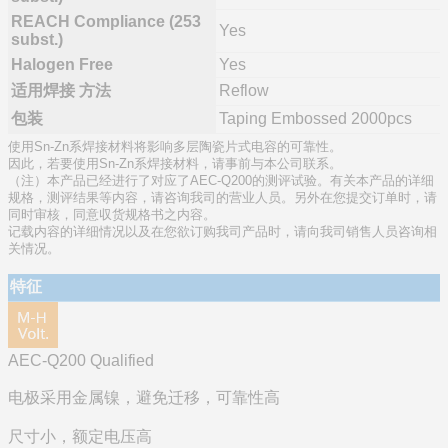
REACH Compliance (253
Yes
subst.)
Halogen Free
Yes
适用焊接 方法
Reflow
包装
Taping Embossed 2000pcs
使用Sn-Zn系焊接材料将影响多层陶瓷片式电容的可靠性。
因此，若要使用Sn-Zn系焊接材料，请事前与本公司联系。
（注）本产品已经进行了对应了AEC-Q200的测评试验。有关本产品的详细
规格，测评结果等内容，请咨询我司的营业人员。另外在您提交订单时，请
同时审核，同意収货规格书之内容。
记载内容的详细情况以及在您欲订购我司产品时，请向我司销售人员咨询相
关情况。
特征
AEC-Q200 Qualified
电极采用金属镍，避免迁移，可靠性高
尺寸小，额定电压高