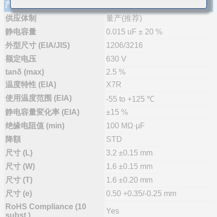
产品规格
供应体制
量产(推荐)
静电容量
0.015 uF ± 20 %
外型尺寸 (EIA/JIS)
1206/3216
额定电压
630 V
tanδ (max)
2.5 %
温度特性 (EIA)
X7R
使用温度范围 (EIA)
-55 to +125 ℃
静电容量変化率 (EIA)
±15 %
绝缘电阻值 (min)
100 MΩ·μF
降額
STD
尺寸 (L)
3.2 ±0.15 mm
尺寸 (W)
1.6 ±0.15 mm
尺寸 (T)
1.6 ±0.20 mm
尺寸 (e)
0.50 +0.35/-0.25 mm
RoHS Compliance (10
Yes
subst.)