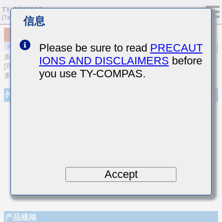
信息
MCASS32NSCG682JTCA01
Please be sure to read
PRECAUT
多层陶瓷电容器
IONS AND DISCLAIMERS
before
[用于汽车车身／信息娱乐及高可靠性 (AEC-Q200 Qualified) 中高耐压
you use TY-COMPAS.
多层陶瓷电容器]
外观
Accept
产品规格