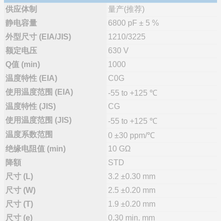
供应体制
量产(推荐)
静电容量
6800 pF ± 5 %
外型尺寸 (EIA/JIS)
1210/3225
额定电压
630 V
Q值 (min)
1000
温度特性 (EIA)
C0G
使用温度范围 (EIA)
-55 to +125 ℃
温度特性 (JIS)
CG
使用温度范围 (JIS)
-55 to +125 ℃
温度系数范围
0 ±30 ppm/℃
绝缘电阻值 (min)
10 GΩ
降額
STD
尺寸 (L)
3.2 ±0.30 mm
尺寸 (W)
2.5 ±0.20 mm
尺寸 (T)
1.9 ±0.20 mm
尺寸 (e)
0.30 min. mm