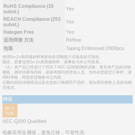
RoHS Compliance (10
Yes
subst.)
REACH Compliance (253
Yes
subst.)
Halogen Free
Yes
适用焊接 方法
Reflow
包装
Taping Embossed 2000pcs
使用Sn-Zn系焊接材料将影响多层陶瓷片式电容的可靠性。
因此，若要使用Sn-Zn系焊接材料，请事前与本公司联系。
（注）本产品已经进行了对应了AEC-Q200的测评试验。有关本产品的详细
规格，测评结果等内容，请咨询我司的营业人员。另外在您提交订单时，请
同时审核，同意収货规格书之内容。
记载内容的详细情况以及在您欲订购我司产品时，请向我司销售人员咨询相
关情况。
特征
AEC-Q200 Qualified
电极采用金属镍，避免迁移，可靠性高