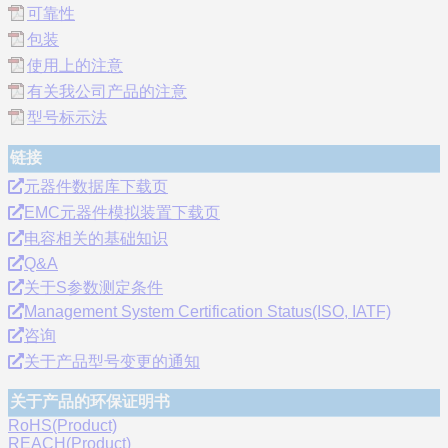
可靠性
包装
使用上的注意
有关我公司产品的注意
型号标示法
链接
元器件数据库下载页
EMC元器件模拟装置下载页
电容相关的基础知识
Q&A
关于S参数测定条件
Management System Certification Status(ISO, IATF)
咨询
关于产品型号变更的通知
关于产品的环保证明书
RoHS(Product)
REACH(Product)