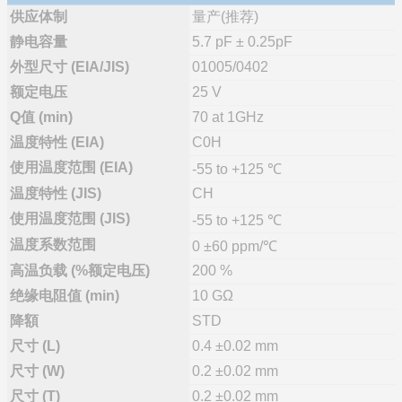
供应体制
量产(推荐)
静电容量
5.7 pF ± 0.25pF
外型尺寸 (EIA/JIS)
01005/0402
额定电压
25 V
Q值 (min)
70 at 1GHz
温度特性 (EIA)
C0H
使用温度范围 (EIA)
-55 to +125 ℃
温度特性 (JIS)
CH
使用温度范围 (JIS)
-55 to +125 ℃
温度系数范围
0 ±60 ppm/℃
高温负载 (%额定电压)
200 %
绝缘电阻值 (min)
10 GΩ
降額
STD
尺寸 (L)
0.4 ±0.02 mm
尺寸 (W)
0.2 ±0.02 mm
尺寸 (T)
0.2 ±0.02 mm