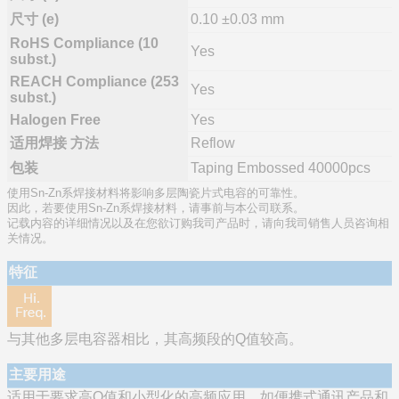
尺寸 (e)
0.10 ±0.03 mm
RoHS Compliance (10
Yes
subst.)
REACH Compliance (253
Yes
subst.)
Halogen Free
Yes
适用焊接 方法
Reflow
包装
Taping Embossed 40000pcs
使用Sn-Zn系焊接材料将影响多层陶瓷片式电容的可靠性。
因此，若要使用Sn-Zn系焊接材料，请事前与本公司联系。
记载内容的详细情况以及在您欲订购我司产品时，请向我司销售人员咨询相
关情况。
特征
与其他多层电容器相比，其高频段的Q值较高。
主要用途
适用于要求高Q值和小型化的高频应用，如便携式通讯产品和