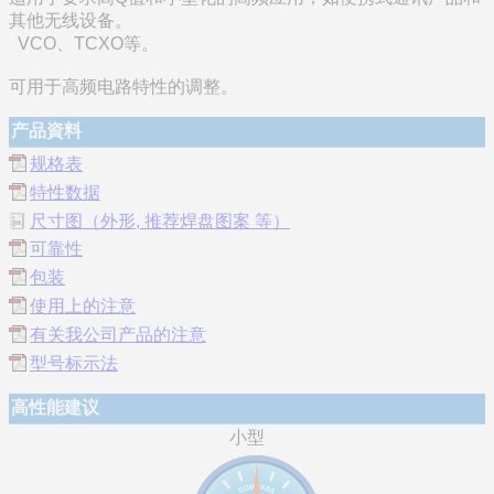
其他无线设备。
VCO、TCXO等。
可用于高频电路特性的调整。
产品資料
规格表
特性数据
尺寸图（外形, 推荐焊盘图案 等）
可靠性
包装
使用上的注意
有关我公司产品的注意
型号标示法
高性能建议
小型