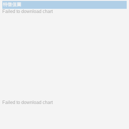
特徵值圖
Failed to download chart
Failed to download chart