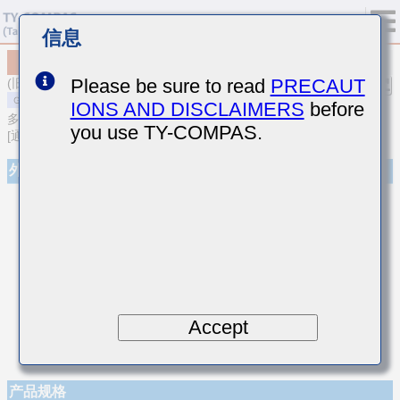
信息
MSART042SCH5R7CWRA01
Please be sure to read
PRECAUT
(旧型号 TVS042CH5R7CC-W)
IONS AND DISCLAIMERS
before
多层陶瓷电容器
you use TY-COMPAS.
[通用型高频/低损耗多层陶瓷电容器]
外观
Accept
产品规格