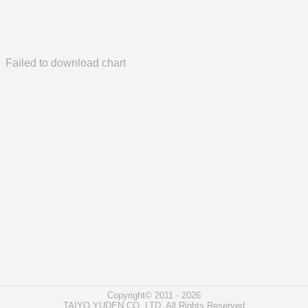
Failed to download chart
Copyright© 2011 - 2026
TAIYO YUDEN CO.,LTD. All Rights Reserved