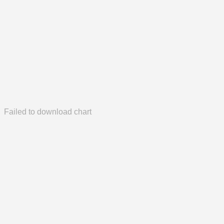
Failed to download chart