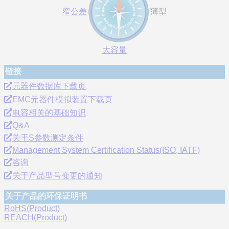
窄公差
薄型
大容量
链接
元器件数据库下载页
EMC元器件模拟装置下载页
电容相关的基础知识
Q&A
关于S参数测定条件
Management System Certification Status(ISO, IATF)
咨询
关于产品型号变更的通知
关于产品的环保证明书
RoHS(Product)
REACH(Product)