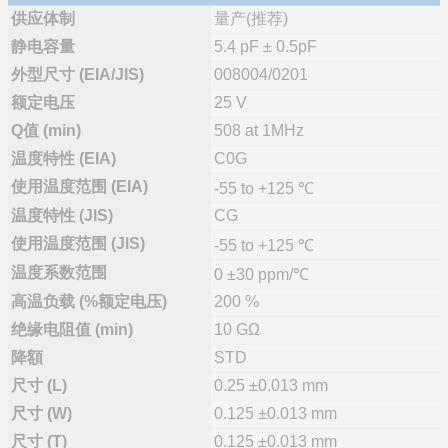
供应体制
量产(推荐)
静电容量
5.4 pF ± 0.5pF
外型尺寸 (EIA/JIS)
008004/0201
额定电压
25 V
Q值 (min)
508 at 1MHz
温度特性 (EIA)
C0G
使用温度范围 (EIA)
-55 to +125 ℃
温度特性 (JIS)
CG
使用温度范围 (JIS)
-55 to +125 ℃
温度系数范围
0 ±30 ppm/℃
高温负载 (%额定电压)
200 %
绝缘电阻值 (min)
10 GΩ
降額
STD
尺寸 (L)
0.25 ±0.013 mm
尺寸 (W)
0.125 ±0.013 mm
尺寸 (T)
0.125 ±0.013 mm