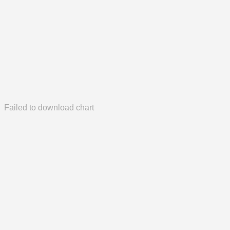
Failed to download chart