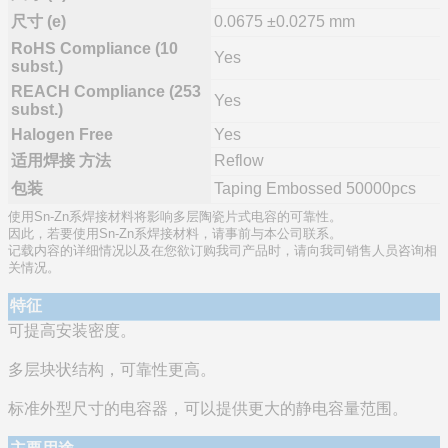
尺寸 (e)
0.0675 ±0.0275 mm
RoHS Compliance (10
Yes
subst.)
REACH Compliance (253
Yes
subst.)
Halogen Free
Yes
适用焊接 方法
Reflow
包装
Taping Embossed 50000pcs
使用Sn-Zn系焊接材料将影响多层陶瓷片式电容的可靠性。
因此，若要使用Sn-Zn系焊接材料，请事前与本公司联系。
记载内容的详细情况以及在您欲订购我司产品时，请向我司销售人员咨询相
关情况。
特征
可提高安装密度。
多层块状结构，可靠性更高。
标准外型尺寸的电容器，可以提供更大的静电容量范围。