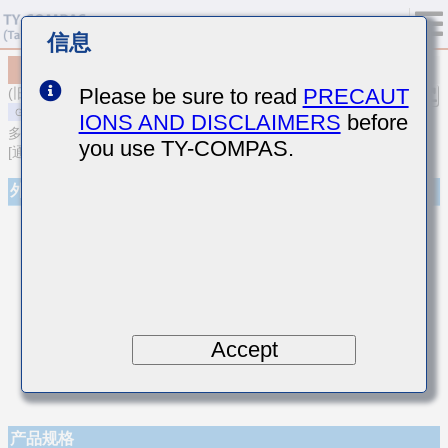
信息
MSAST021SCG5R4DWNA01
Please be sure to read
PRECAUT
(旧型号 TMK021CG5R4DK-W)
IONS AND DISCLAIMERS
before
多层陶瓷电容器
you use TY-COMPAS.
[通用型多层陶瓷电容器(温度补偿用)]
外观
Accept
产品规格