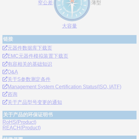
窄公差
薄型
大容量
链接
元器件数据库下载页
EMC元器件模拟装置下载页
电容相关的基础知识
Q&A
关于S参数测定条件
Management System Certification Status(ISO, IATF)
咨询
关于产品型号变更的通知
关于产品的环保证明书
RoHS(Product)
REACH(Product)