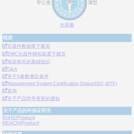
窄公差
薄型
大容量
链接
元器件数据库下载页
EMC元器件模拟装置下载页
电容相关的基础知识
Q&A
关于S参数测定条件
Management System Certification Status(ISO, IATF)
咨询
关于产品型号变更的通知
关于产品的环保证明书
RoHS(Product)
REACH(Product)