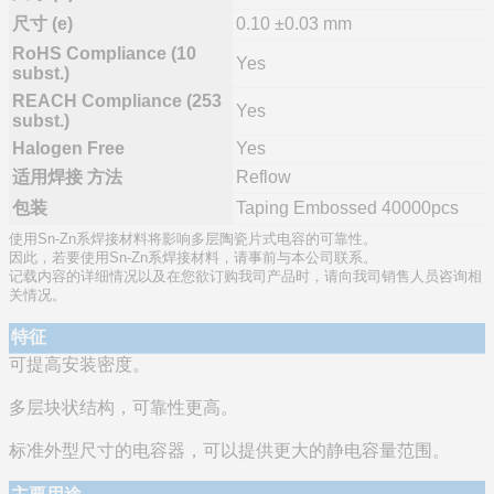
尺寸 (e)
0.10 ±0.03 mm
RoHS Compliance (10
Yes
subst.)
REACH Compliance (253
Yes
subst.)
Halogen Free
Yes
适用焊接 方法
Reflow
包装
Taping Embossed 40000pcs
使用Sn-Zn系焊接材料将影响多层陶瓷片式电容的可靠性。
因此，若要使用Sn-Zn系焊接材料，请事前与本公司联系。
记载内容的详细情况以及在您欲订购我司产品时，请向我司销售人员咨询相
关情况。
特征
可提高安装密度。
多层块状结构，可靠性更高。
标准外型尺寸的电容器，可以提供更大的静电容量范围。