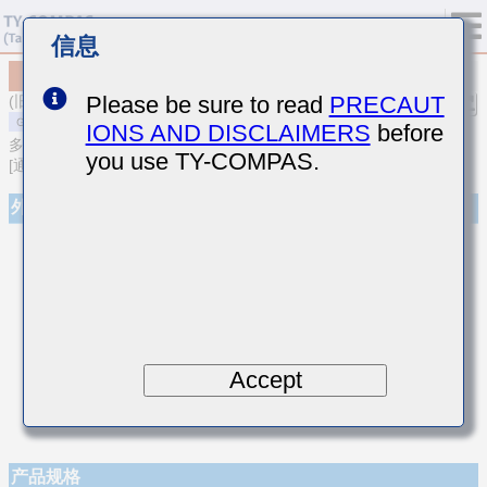
信息
MSAST042SCK1R3AWNA01
Please be sure to read
PRECAUT
(旧型号 TMK042CK1R3AD-W)
IONS AND DISCLAIMERS
before
多层陶瓷电容器
you use TY-COMPAS.
[通用型多层陶瓷电容器(温度补偿用)]
外观
Accept
产品规格