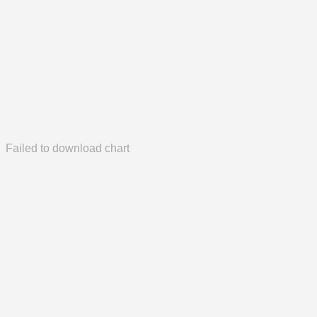
Failed to download chart