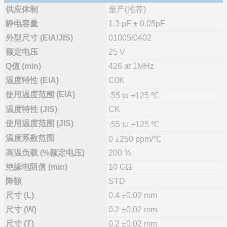
供应体制
量产(推荐)
静电容量
1.3 pF ± 0.05pF
外型尺寸 (EIA/JIS)
01005/0402
额定电压
25 V
Q值 (min)
426 at 1MHz
温度特性 (EIA)
C0K
使用温度范围 (EIA)
-55 to +125 ℃
温度特性 (JIS)
CK
使用温度范围 (JIS)
-55 to +125 ℃
温度系数范围
0 ±250 ppm/℃
高温负载 (%额定电压)
200 %
绝缘电阻值 (min)
10 GΩ
降額
STD
尺寸 (L)
0.4 ±0.02 mm
尺寸 (W)
0.2 ±0.02 mm
尺寸 (T)
0.2 ±0.02 mm