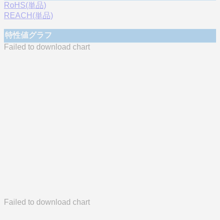
RoHS(単品)
REACH(単品)
特性値グラフ
Failed to download chart
Failed to download chart