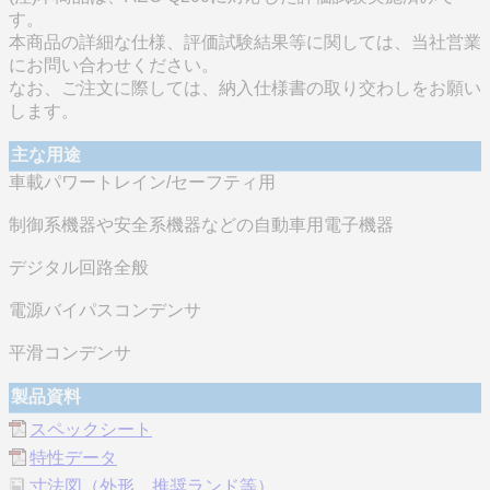
す。
本商品の詳細な仕様、評価試験結果等に関しては、当社営業
にお問い合わせください。
なお、ご注文に際しては、納入仕様書の取り交わしをお願い
します。
主な用途
車載パワートレイン/セーフティ用
制御系機器や安全系機器などの自動車用電子機器
デジタル回路全般
電源バイパスコンデンサ
平滑コンデンサ
製品資料
スペックシート
特性データ
寸法図（外形、推奨ランド等）