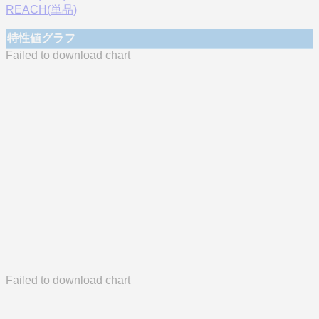
REACH(単品)
特性値グラフ
Failed to download chart
Failed to download chart