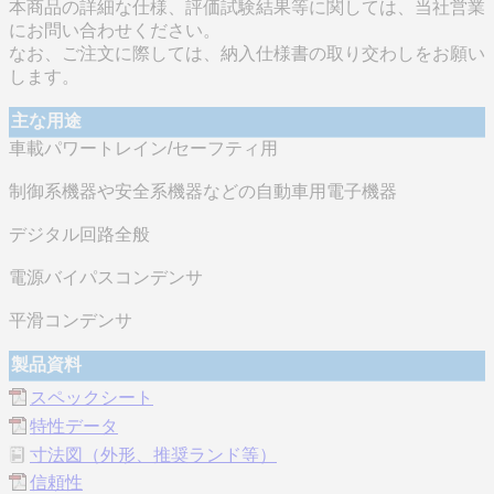
本商品の詳細な仕様、評価試験結果等に関しては、当社営業
にお問い合わせください。
なお、ご注文に際しては、納入仕様書の取り交わしをお願い
します。
主な用途
車載パワートレイン/セーフティ用
制御系機器や安全系機器などの自動車用電子機器
デジタル回路全般
電源バイパスコンデンサ
平滑コンデンサ
製品資料
スペックシート
特性データ
寸法図（外形、推奨ランド等）
信頼性