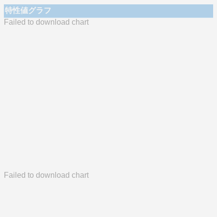
特性値グラフ
Failed to download chart
Failed to download chart