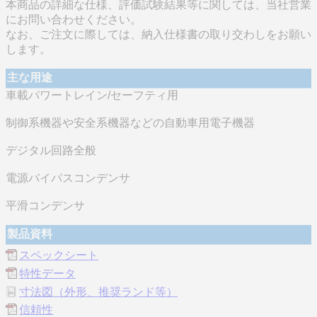
本商品の詳細な仕様、評価試験結果等に関しては、当社営業
にお問い合わせください。
なお、ご注文に際しては、納入仕様書の取り交わしをお願い
します。
主な用途
車載パワートレイン/セーフティ用
制御系機器や安全系機器などの自動車用電子機器
デジタル回路全般
電源バイパスコンデンサ
平滑コンデンサ
製品資料
スペックシート
特性データ
寸法図（外形、推奨ランド等）
信頼性