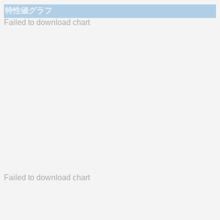
特性値グラフ
Failed to download chart
Failed to download chart