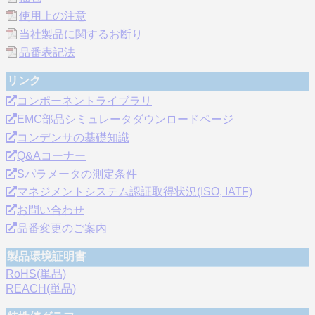
使用上の注意
当社製品に関するお断り
品番表記法
リンク
コンポーネントライブラリ
EMC部品シミュレータダウンロードページ
コンデンサの基礎知識
Q&Aコーナー
Sパラメータの測定条件
マネジメントシステム認証取得状況(ISO, IATF)
お問い合わせ
品番変更のご案内
製品環境証明書
RoHS(単品)
REACH(単品)