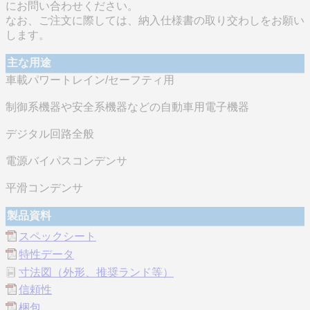
にお問い合わせください。
なお、ご注文に際しては、納入仕様書の取り交わしをお願い
します。
主な用途
車載パワートレイン/セーフティ用
制御系機器や安全系機器などの自動車用電子機器
デジタル回路全般
電源バイパスコンデンサ
平滑コンデンサ
製品資料
スペックシート
特性データ
寸法図（外形、推奨ランド等）
信頼性
梱包