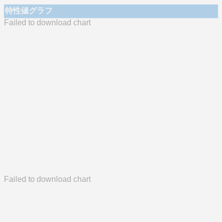
特性値グラフ
Failed to download chart
Failed to download chart