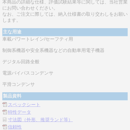
本商品の詳細な仕様、評価試験結果等に関しては、当社営業
にお問い合わせください。
なお、ご注文に際しては、納入仕様書の取り交わしをお願い
します。
主な用途
車載パワートレイン/セーフティ用
制御系機器や安全系機器などの自動車用電子機器
デジタル回路全般
電源バイパスコンデンサ
平滑コンデンサ
製品資料
スペックシート
特性データ
寸法図（外形、推奨ランド等）
信頼性