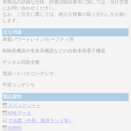
本商品の詳細な仕様、評価試験結果等に関しては、当社営業
にお問い合わせください。
なお、ご注文に際しては、納入仕様書の取り交わしをお願い
します。
主な用途
車載パワートレイン/セーフティ用
制御系機器や安全系機器などの自動車用電子機器
デジタル回路全般
電源バイパスコンデンサ
平滑コンデンサ
製品資料
スペックシート
特性データ
寸法図（外形、推奨ランド等）
信頼性