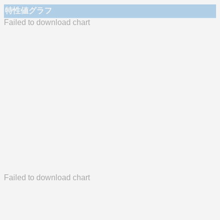
特性値グラフ
Failed to download chart
Failed to download chart