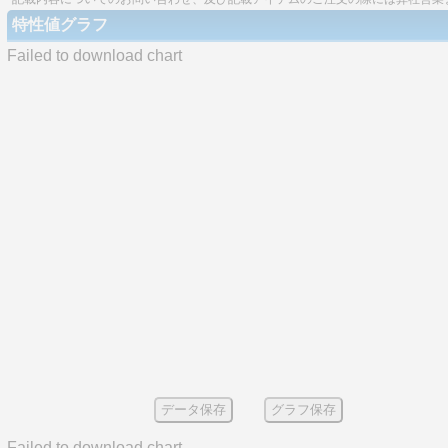
特性値グラフ
Failed to download chart
データ保存
グラフ保存
Failed to download chart