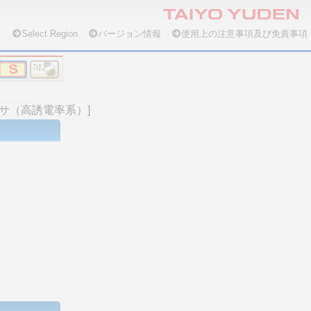
Select Region
バージョン情報
使用上の注意事項及び免責事項
デンサ（高誘電率系）]