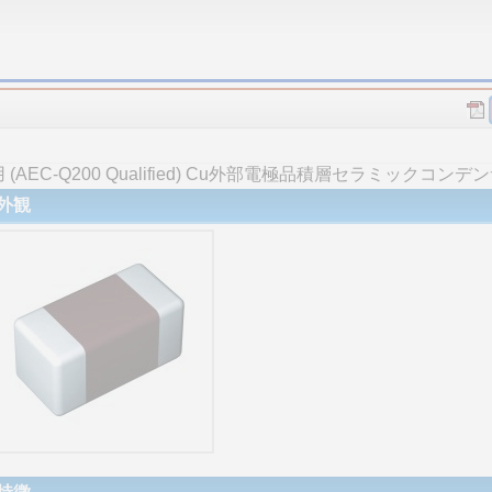
AEC-Q200 Qualified) Cu外部電極品積層セラミックコン
外観