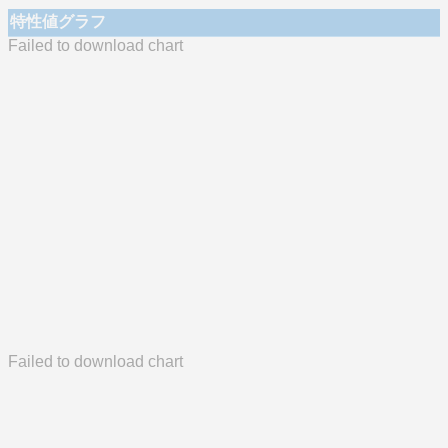
特性値グラフ
Failed to download chart
Failed to download chart