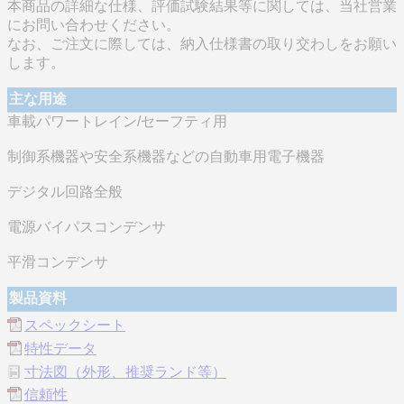
本商品の詳細な仕様、評価試験結果等に関しては、当社営業
にお問い合わせください。
なお、ご注文に際しては、納入仕様書の取り交わしをお願い
します。
主な用途
車載パワートレイン/セーフティ用
制御系機器や安全系機器などの自動車用電子機器
デジタル回路全般
電源バイパスコンデンサ
平滑コンデンサ
製品資料
スペックシート
特性データ
寸法図（外形、推奨ランド等）
信頼性