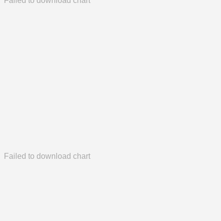
Failed to download chart
Failed to download chart