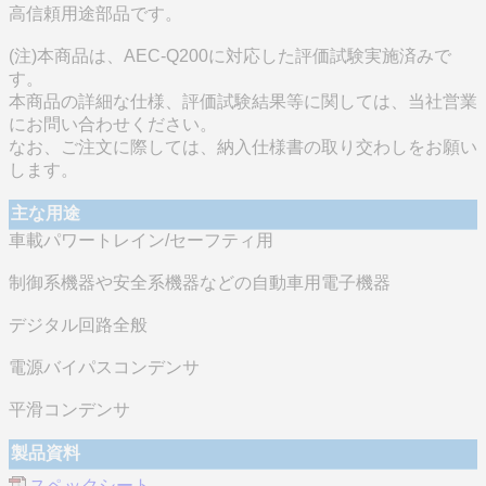
高信頼用途部品です。
(注)本商品は、AEC-Q200に対応した評価試験実施済みで
す。
本商品の詳細な仕様、評価試験結果等に関しては、当社営業
にお問い合わせください。
なお、ご注文に際しては、納入仕様書の取り交わしをお願い
します。
主な用途
車載パワートレイン/セーフティ用
制御系機器や安全系機器などの自動車用電子機器
デジタル回路全般
電源バイパスコンデンサ
平滑コンデンサ
製品資料
スペックシート