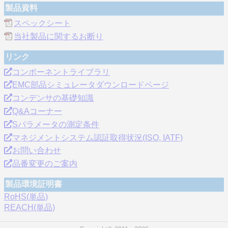
製品資料
スペックシート
当社製品に関するお断り
リンク
コンポーネントライブラリ
EMC部品シミュレータダウンロードページ
コンデンサの基礎知識
Q&Aコーナー
Sパラメータの測定条件
マネジメントシステム認証取得状況(ISO, IATF)
お問い合わせ
品番変更のご案内
製品環境証明書
RoHS(単品)
REACH(単品)