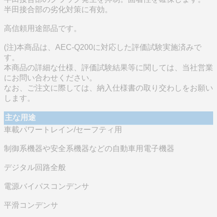
半田接合部の劣化対策に有効。
高信頼用途部品です。
(注)本商品は、AEC-Q200に対応した評価試験実施済みで
す。
本商品の詳細な仕様、評価試験結果等に関しては、当社営業
にお問い合わせください。
なお、ご注文に際しては、納入仕様書の取り交わしをお願い
します。
主な用途
車載パワートレイン/セーフティ用
制御系機器や安全系機器などの自動車用電子機器
デジタル回路全般
電源バイパスコンデンサ
平滑コンデンサ