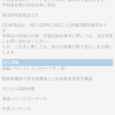
半田接合部の劣化対策に有効。
高信頼用途部品です。
(注)本商品は、AEC-Q200に対応した評価試験実施済みで
す。
本商品の詳細な仕様、評価試験結果等に関しては、当社営業
にお問い合わせください。
なお、ご注文に際しては、納入仕様書の取り交わしをお願い
します。
主な用途
車載パワートレイン/セーフティ用
制御系機器や安全系機器などの自動車用電子機器
デジタル回路全般
電源バイパスコンデンサ
平滑コンデンサ