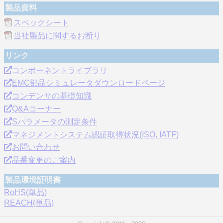
製品資料
スペックシート
当社製品に関するお断り
リンク
コンポーネントライブラリ
EMC部品シミュレータダウンロードページ
コンデンサの基礎知識
Q&Aコーナー
Sパラメータの測定条件
マネジメントシステム認証取得状況(ISO, IATF)
お問い合わせ
品番変更のご案内
製品環境証明書
RoHS(単品)
REACH(単品)