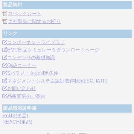
製品資料
スペックシート
当社製品に関するお断り
リンク
コンポーネントライブラリ
EMC部品シミュレータダウンロードページ
コンデンサの基礎知識
Q&Aコーナー
Sパラメータの測定条件
マネジメントシステム認証取得状況(ISO, IATF)
お問い合わせ
品番変更のご案内
製品環境証明書
RoHS(単品)
REACH(単品)