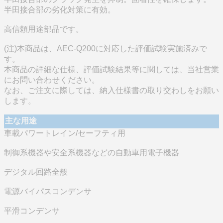
半田接合部の劣化対策に有効。
高信頼用途部品です。
(注)本商品は、AEC-Q200に対応した評価試験実施済みで
す。
本商品の詳細な仕様、評価試験結果等に関しては、当社営業
にお問い合わせください。
なお、ご注文に際しては、納入仕様書の取り交わしをお願い
します。
主な用途
車載パワートレイン/セーフティ用
制御系機器や安全系機器などの自動車用電子機器
デジタル回路全般
電源バイパスコンデンサ
平滑コンデンサ