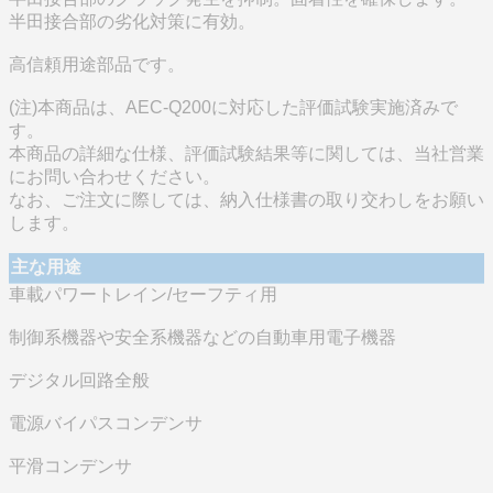
半田接合部の劣化対策に有効。
高信頼用途部品です。
(注)本商品は、AEC-Q200に対応した評価試験実施済みで
す。
本商品の詳細な仕様、評価試験結果等に関しては、当社営業
にお問い合わせください。
なお、ご注文に際しては、納入仕様書の取り交わしをお願い
します。
主な用途
車載パワートレイン/セーフティ用
制御系機器や安全系機器などの自動車用電子機器
デジタル回路全般
電源バイパスコンデンサ
平滑コンデンサ