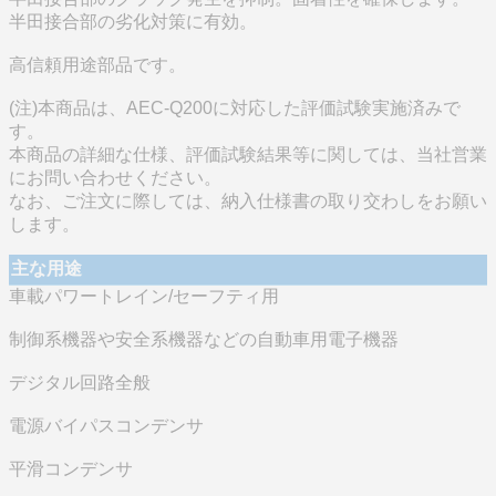
半田接合部の劣化対策に有効。
高信頼用途部品です。
(注)本商品は、AEC-Q200に対応した評価試験実施済みで
す。
本商品の詳細な仕様、評価試験結果等に関しては、当社営業
にお問い合わせください。
なお、ご注文に際しては、納入仕様書の取り交わしをお願い
します。
主な用途
車載パワートレイン/セーフティ用
制御系機器や安全系機器などの自動車用電子機器
デジタル回路全般
電源バイパスコンデンサ
平滑コンデンサ