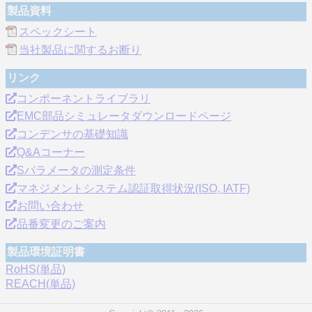
製品資料
スペックシート
当社製品に関するお断り
リンク
コンポーネントライブラリ
EMC部品シミュレータダウンロードページ
コンデンサの基礎知識
Q&Aコーナー
Sパラメータの測定条件
マネジメントシステム認証取得状況(ISO, IATF)
お問い合わせ
品番変更のご案内
製品環境証明書
RoHS(単品)
REACH(単品)