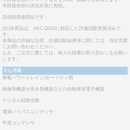
半田接合部の劣化対策に有効。
高信頼用途部品です。
(注)本商品は、AEC-Q200に対応した評価試験実施済みで
す。
本商品の詳細な仕様、評価試験結果等に関しては、当社営業
にお問い合わせください。
なお、ご注文に際しては、納入仕様書の取り交わしをお願い
します。
主な用途
車載パワートレイン/セーフティ用
制御系機器や安全系機器などの自動車用電子機器
デジタル回路全般
電源バイパスコンデンサ
平滑コンデンサ