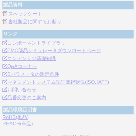
製品資料
スペックシート
当社製品に関するお断り
リンク
コンポーネントライブラリ
EMC部品シミュレータダウンロードページ
コンデンサの基礎知識
Q&Aコーナー
Sパラメータの測定条件
マネジメントシステム認証取得状況(ISO, IATF)
お問い合わせ
品番変更のご案内
製品環境証明書
RoHS(単品)
REACH(単品)