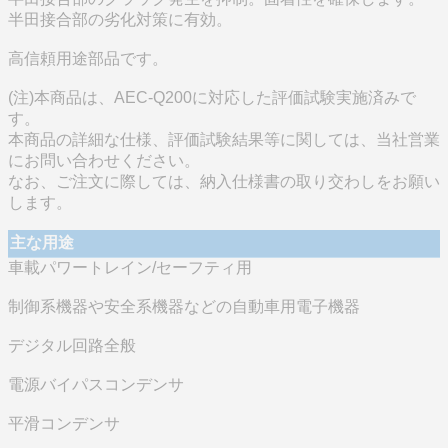
半田接合部の劣化対策に有効。
高信頼用途部品です。
(注)本商品は、AEC-Q200に対応した評価試験実施済みで
す。
本商品の詳細な仕様、評価試験結果等に関しては、当社営業
にお問い合わせください。
なお、ご注文に際しては、納入仕様書の取り交わしをお願い
します。
主な用途
車載パワートレイン/セーフティ用
制御系機器や安全系機器などの自動車用電子機器
デジタル回路全般
電源バイパスコンデンサ
平滑コンデンサ