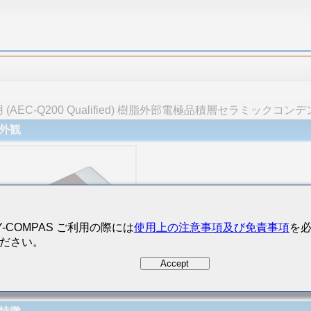
EC-Q200 Qualified) 樹脂外部電極品積層セラミックコンデ
外観
Y-COMPAS ご利用の際には
使用上の注意事項及び免責事項
を
ださい。
Accept