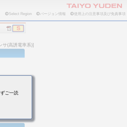
Select Region
バージョン情報
使用上の注意事項及び免責事項
ンサ(高誘電率系)]
必ずご一読