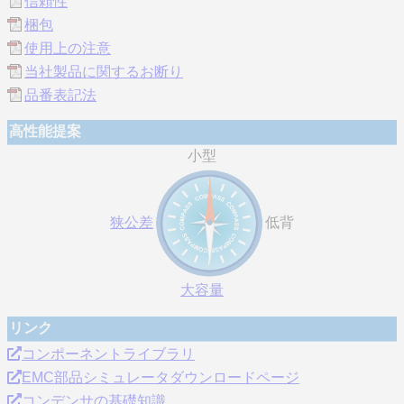
信頼性
梱包
使用上の注意
当社製品に関するお断り
品番表記法
高性能提案
小型
狭公差
低背
大容量
リンク
コンポーネントライブラリ
EMC部品シミュレータダウンロードページ
コンデンサの基礎知識