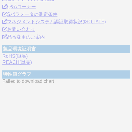
Q&Aコーナー
Sパラメータの測定条件
マネジメントシステム認証取得状況(ISO, IATF)
お問い合わせ
品番変更のご案内
製品環境証明書
RoHS(単品)
REACH(単品)
特性値グラフ
Failed to download chart