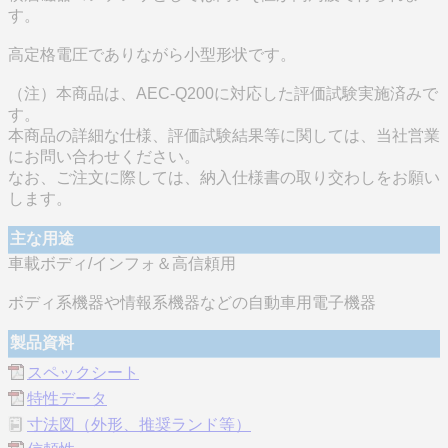
す。
高定格電圧でありながら小型形状です。
（注）本商品は、AEC-Q200に対応した評価試験実施済みで
す。
本商品の詳細な仕様、評価試験結果等に関しては、当社営業
にお問い合わせください。
なお、ご注文に際しては、納入仕様書の取り交わしをお願い
します。
主な用途
車載ボディ/インフォ＆高信頼用
ボディ系機器や情報系機器などの自動車用電子機器
製品資料
スペックシート
特性データ
寸法図（外形、推奨ランド等）