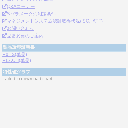
Q&Aコーナー
Sパラメータの測定条件
マネジメントシステム認証取得状況(ISO, IATF)
お問い合わせ
品番変更のご案内
製品環境証明書
RoHS(単品)
REACH(単品)
特性値グラフ
Failed to download chart