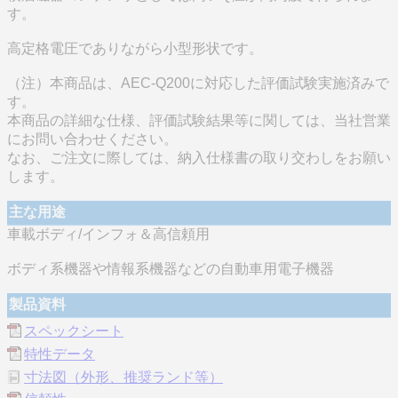
す。
高定格電圧でありながら小型形状です。
（注）本商品は、AEC-Q200に対応した評価試験実施済みで
す。
本商品の詳細な仕様、評価試験結果等に関しては、当社営業
にお問い合わせください。
なお、ご注文に際しては、納入仕様書の取り交わしをお願い
します。
主な用途
車載ボディ/インフォ＆高信頼用
ボディ系機器や情報系機器などの自動車用電子機器
製品資料
スペックシート
特性データ
寸法図（外形、推奨ランド等）