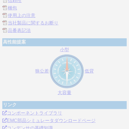
信頼性
梱包
使用上の注意
当社製品に関するお断り
品番表記法
高性能提案
小型
狭公差
低背
大容量
リンク
コンポーネントライブラリ
EMC部品シミュレータダウンロードページ
コンデンサの基礎知識