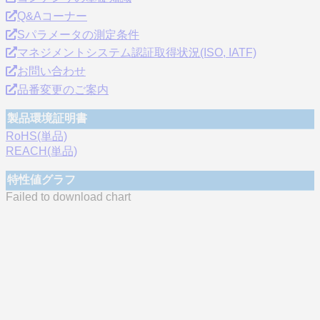
Q&Aコーナー
Sパラメータの測定条件
マネジメントシステム認証取得状況(ISO, IATF)
お問い合わせ
品番変更のご案内
製品環境証明書
RoHS(単品)
REACH(単品)
特性値グラフ
Failed to download chart