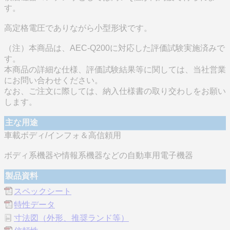
す。
高定格電圧でありながら小型形状です。
（注）本商品は、AEC-Q200に対応した評価試験実施済みで
す。
本商品の詳細な仕様、評価試験結果等に関しては、当社営業
にお問い合わせください。
なお、ご注文に際しては、納入仕様書の取り交わしをお願い
します。
主な用途
車載ボディ/インフォ＆高信頼用
ボディ系機器や情報系機器などの自動車用電子機器
製品資料
スペックシート
特性データ
寸法図（外形、推奨ランド等）