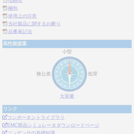
信頼性
梱包
使用上の注意
当社製品に関するお断り
品番表記法
高性能提案
小型
狭公差
低背
大容量
リンク
コンポーネントライブラリ
EMC部品シミュレータダウンロードページ
コンデンサの基礎知識