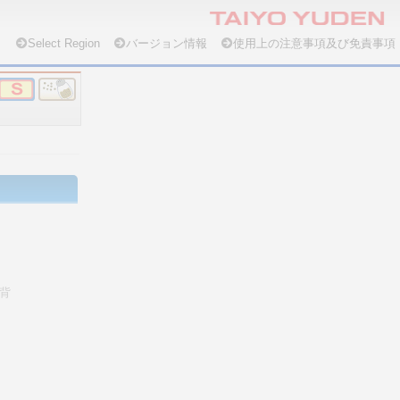
Select Region
バージョン情報
使用上の注意事項及び免責事項
背