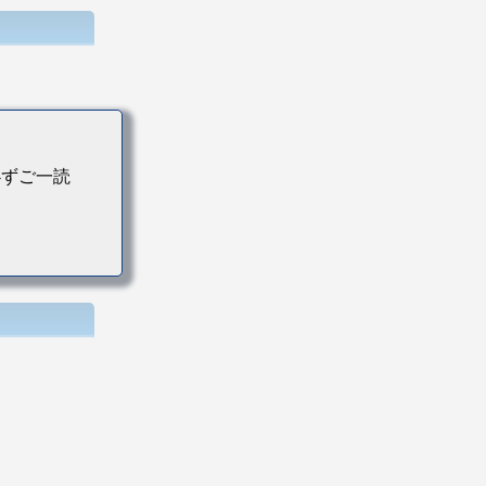
必ずご一読