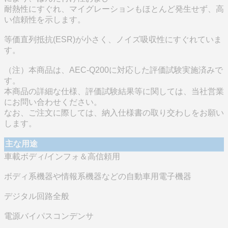
耐熱性にすぐれ、マイグレーションもほとんど発生せず、高
い信頼性を示します。
等価直列抵抗(ESR)が小さく、ノイズ吸収性にすぐれていま
す。
（注）本商品は、AEC-Q200に対応した評価試験実施済みで
す。
本商品の詳細な仕様、評価試験結果等に関しては、当社営業
にお問い合わせください。
なお、ご注文に際しては、納入仕様書の取り交わしをお願い
します。
主な用途
車載ボディ/インフォ＆高信頼用
ボディ系機器や情報系機器などの自動車用電子機器
デジタル回路全般
電源バイパスコンデンサ