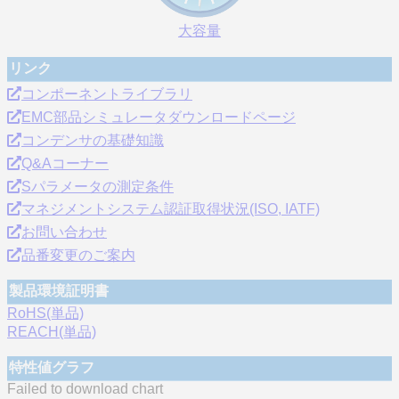
大容量
リンク
コンポーネントライブラリ
EMC部品シミュレータダウンロードページ
コンデンサの基礎知識
Q&Aコーナー
Sパラメータの測定条件
マネジメントシステム認証取得状況(ISO, IATF)
お問い合わせ
品番変更のご案内
製品環境証明書
RoHS(単品)
REACH(単品)
特性値グラフ
Failed to download chart