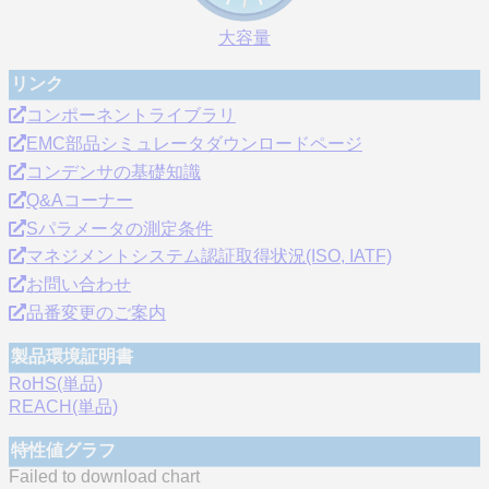
大容量
リンク
コンポーネントライブラリ
EMC部品シミュレータダウンロードページ
コンデンサの基礎知識
Q&Aコーナー
Sパラメータの測定条件
マネジメントシステム認証取得状況(ISO, IATF)
お問い合わせ
品番変更のご案内
製品環境証明書
RoHS(単品)
REACH(単品)
特性値グラフ
Failed to download chart