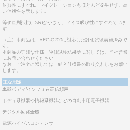
耐熱性にすぐれ、マイグレーションもほとんど発生せず、高
い信頼性を示します。
等価直列抵抗(ESR)が小さく、ノイズ吸収性にすぐれていま
す。
（注）本商品は、AEC-Q200に対応した評価試験実施済みで
す。
本商品の詳細な仕様、評価試験結果等に関しては、当社営業
にお問い合わせください。
なお、ご注文に際しては、納入仕様書の取り交わしをお願い
します。
主な用途
車載ボディ/インフォ＆高信頼用
ボディ系機器や情報系機器などの自動車用電子機器
デジタル回路全般
電源バイパスコンデンサ