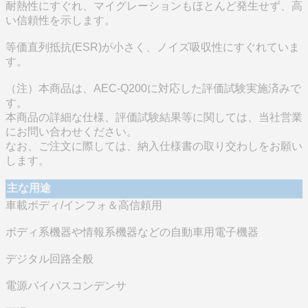
耐熱性にすぐれ、マイグレーションもほとんど発生せず、高
い信頼性を示します。
等価直列抵抗(ESR)が小さく、ノイズ吸収性にすぐれていま
す。
（注）本商品は、AEC-Q200に対応した評価試験実施済みで
す。
本商品の詳細な仕様、評価試験結果等に関しては、当社営業
にお問い合わせください。
なお、ご注文に際しては、納入仕様書の取り交わしをお願い
します。
主な用途
車載ボディ/インフォ＆高信頼用
ボディ系機器や情報系機器などの自動車用電子機器
デジタル回路全般
電源バイパスコンデンサ