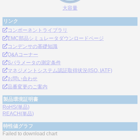
大容量
リンク
コンポーネントライブラリ
EMC部品シミュレータダウンロードページ
コンデンサの基礎知識
Q&Aコーナー
Sパラメータの測定条件
マネジメントシステム認証取得状況(ISO, IATF)
お問い合わせ
品番変更のご案内
製品環境証明書
RoHS(単品)
REACH(単品)
特性値グラフ
Failed to download chart