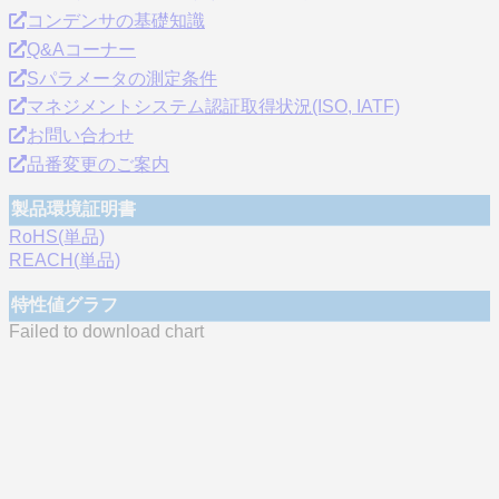
コンデンサの基礎知識
Q&Aコーナー
Sパラメータの測定条件
マネジメントシステム認証取得状況(ISO, IATF)
お問い合わせ
品番変更のご案内
製品環境証明書
RoHS(単品)
REACH(単品)
特性値グラフ
Failed to download chart