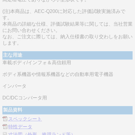
(注)本商品は、AEC-Q200に対応した評価試験実施済みで
す。
本商品の詳細な仕様、評価試験結果等に関しては、当社営業
にお問い合わせください。
なお、ご注文に際しては、納入仕様書の取り交わしをお願い
します。
主な用途
車載ボディ/インフォ＆高信頼用
ボディ系機器や情報系機器などの自動車用電子機器
インバータ
DC/DCコンバータ用
製品資料
スペックシート
特性データ
寸法図（外形、推奨ランド等）