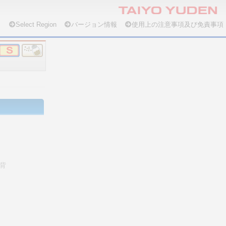
Select Region
バージョン情報
使用上の注意事項及び免責事項
背