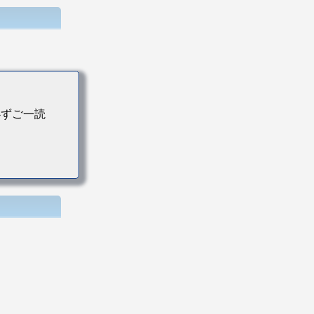
必ずご一読