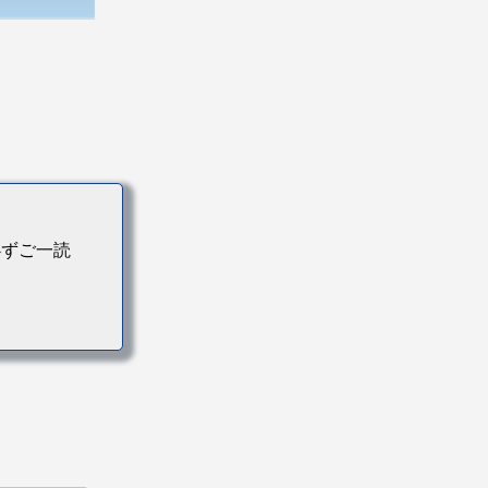
必ずご一読