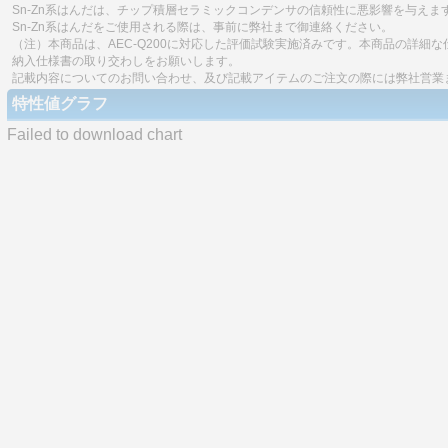
Sn-Zn系はんだは、チップ積層セラミックコンデンサの信頼性に悪影響を与えま
Sn-Zn系はんだをご使用される際は、事前に弊社まで御連絡ください。
（注）本商品は、AEC-Q200に対応した評価試験実施済みです。本商品の詳
納入仕様書の取り交わしをお願いします。
記載内容についてのお問い合わせ、及び記載アイテムのご注文の際には弊社営業
特性値グラフ
Failed to download chart