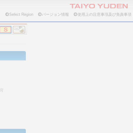
Select Region
バージョン情報
使用上の注意事項及び免責事項
背