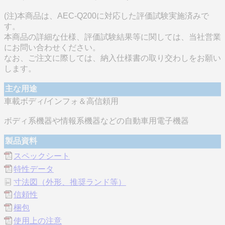
(注)本商品は、AEC-Q200に対応した評価試験実施済みで
す。
本商品の詳細な仕様、評価試験結果等に関しては、当社営業
にお問い合わせください。
なお、ご注文に際しては、納入仕様書の取り交わしをお願い
します。
主な用途
車載ボディ/インフォ＆高信頼用
ボディ系機器や情報系機器などの自動車用電子機器
製品資料
スペックシート
特性データ
寸法図（外形、推奨ランド等）
信頼性
梱包
使用上の注意