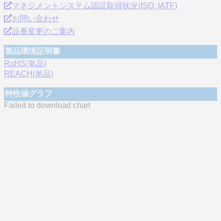
マネジメントシステム認証取得状況(ISO, IATF)
お問い合わせ
品番変更のご案内
製品環境証明書
RoHS(単品)
REACH(単品)
特性値グラフ
Failed to download chart