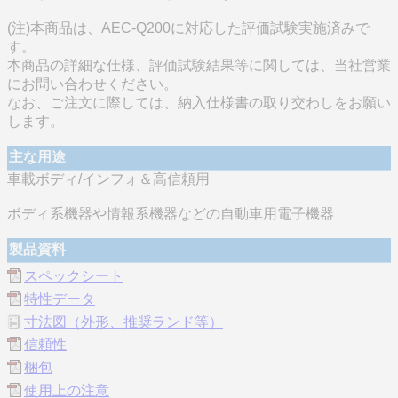
(注)本商品は、AEC-Q200に対応した評価試験実施済みで
す。
本商品の詳細な仕様、評価試験結果等に関しては、当社営業
にお問い合わせください。
なお、ご注文に際しては、納入仕様書の取り交わしをお願い
します。
主な用途
車載ボディ/インフォ＆高信頼用
ボディ系機器や情報系機器などの自動車用電子機器
製品資料
スペックシート
特性データ
寸法図（外形、推奨ランド等）
信頼性
梱包
使用上の注意