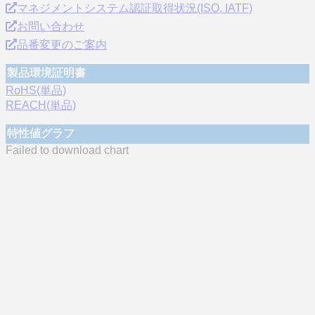
マネジメントシステム認証取得状況(ISO, IATF)
お問い合わせ
品番変更のご案内
製品環境証明書
RoHS(単品)
REACH(単品)
特性値グラフ
Failed to download chart