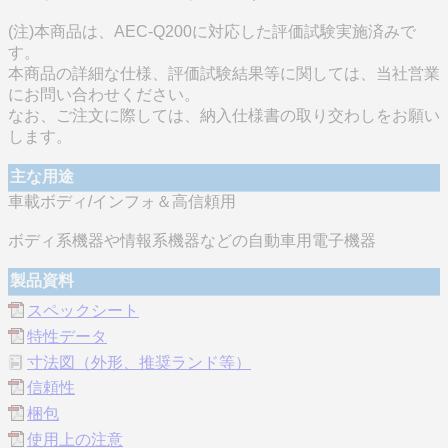
(注)本商品は、AEC-Q200に対応した評価試験実施済みで
す。
本商品の詳細な仕様、評価試験結果等に関しては、当社営業
にお問い合わせください。
なお、ご注文に際しては、納入仕様書の取り交わしをお願い
します。
主な用途
車載ボディ/インフォ＆高信頼用
ボディ系機器や情報系機器などの自動車用電子機器
製品資料
スペックシート
特性データ
寸法図（外形、推奨ランド等）
信頼性
梱包
使用上の注意