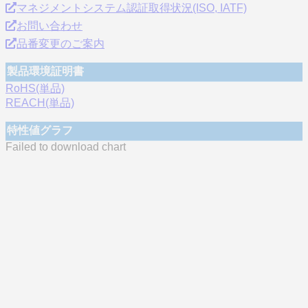
マネジメントシステム認証取得状況(ISO, IATF)
お問い合わせ
品番変更のご案内
製品環境証明書
RoHS(単品)
REACH(単品)
特性値グラフ
Failed to download chart