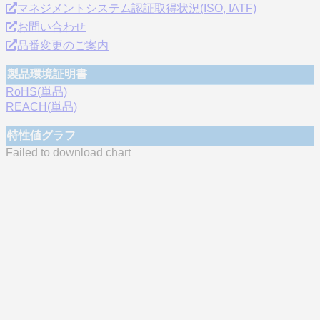
マネジメントシステム認証取得状況(ISO, IATF)
お問い合わせ
品番変更のご案内
製品環境証明書
RoHS(単品)
REACH(単品)
特性値グラフ
Failed to download chart