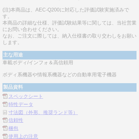
(注)本商品は、AEC-Q200に対応した評価試験実施済みで
す。
本商品の詳細な仕様、評価試験結果等に関しては、当社営業
にお問い合わせください。
なお、ご注文に際しては、納入仕様書の取り交わしをお願い
します。
主な用途
車載ボディ/インフォ＆高信頼用
ボディ系機器や情報系機器などの自動車用電子機器
製品資料
スペックシート
特性データ
寸法図（外形、推奨ランド等）
信頼性
梱包
使用上の注意