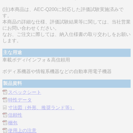
(注)本商品は、AEC-Q200に対応した評価試験実施済みで
す。
本商品の詳細な仕様、評価試験結果等に関しては、当社営業
にお問い合わせください。
なお、ご注文に際しては、納入仕様書の取り交わしをお願い
します。
主な用途
車載ボディ/インフォ＆高信頼用
ボディ系機器や情報系機器などの自動車用電子機器
製品資料
スペックシート
特性データ
寸法図（外形、推奨ランド等）
信頼性
梱包
使用上の注意