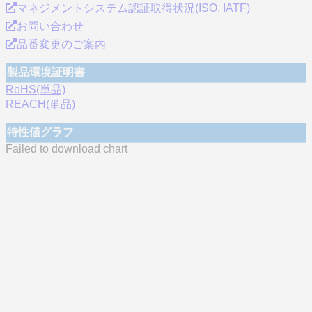
マネジメントシステム認証取得状況(ISO, IATF)
お問い合わせ
品番変更のご案内
製品環境証明書
RoHS(単品)
REACH(単品)
特性値グラフ
Failed to download chart