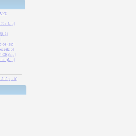
ついて
）
[zip]
]
形式]
]
)[zip]
)[zip]
)[zip]
)[zip]
, .cir]