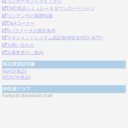
コンポーネントライブラリ
EMC部品シミュレータダウンロードページ
コンデンサの基礎知識
Q&Aコーナー
Sパラメータの測定条件
マネジメントシステム認証取得状況(ISO, IATF)
お問い合わせ
品番変更のご案内
製品環境証明書
RoHS(単品)
REACH(単品)
特性値グラフ
Failed to download chart