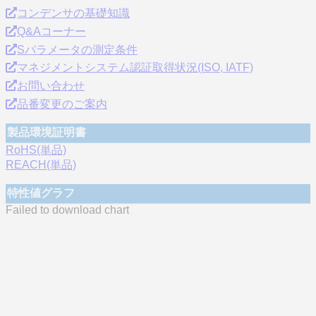
コンデンサの基礎知識
Q&Aコーナー
Sパラメータの測定条件
マネジメントシステム認証取得状況(ISO, IATF)
お問い合わせ
品番変更のご案内
製品環境証明書
RoHS(単品)
REACH(単品)
特性値グラフ
Failed to download chart