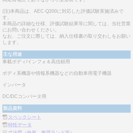
(注)本商品は、AEC-Q200に対応した評価試験実施済みで
す。
本商品の詳細な仕様、評価試験結果等に関しては、当社営業
にお問い合わせください。
なお、ご注文に際しては、納入仕様書の取り交わしをお願い
します。
主な用途
車載ボディ/インフォ＆高信頼用
ボディ系機器や情報系機器などの自動車用電子機器
インバータ
DC/DCコンバータ用
製品資料
スペックシート
特性データ
寸法図（外形、推奨ランド等）