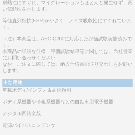
耐熱性にすぐれ、マイグレーションもほとんど発生せず、高
い信頼性を示します。
等価直列抵抗(ESR)が小さく、ノイズ吸収性にすぐれていま
す。
（注）本商品は、AEC-Q200に対応した評価試験実施済みで
す。
本商品の詳細な仕様、評価試験結果等に関しては、当社営業
にお問い合わせください。
なお、ご注文に際しては、納入仕様書の取り交わしをお願い
します。
主な用途
車載ボディ/インフォ＆高信頼用
ボディ系機器や情報系機器などの自動車用電子機器
デジタル回路全般
電源バイパスコンデンサ