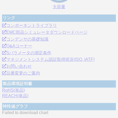
大容量
リンク
コンポーネントライブラリ
EMC部品シミュレータダウンロードページ
コンデンサの基礎知識
Q&Aコーナー
Sパラメータの測定条件
マネジメントシステム認証取得状況(ISO, IATF)
お問い合わせ
品番変更のご案内
製品環境証明書
RoHS(単品)
REACH(単品)
特性値グラフ
Failed to download chart