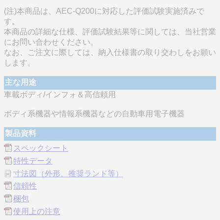
(注)本商品は、AEC-Q200に対応した評価試験実施済みで
す。
本商品の詳細な仕様、評価試験結果等に関しては、当社営業
にお問い合わせください。
なお、ご注文に際しては、納入仕様書の取り交わしをお願い
します。
主な用途
車載ボディ/インフォ＆高信頼用
ボディ系機器や情報系機器などの自動車用電子機器
製品資料
スペックシート
特性データ
寸法図（外形、推奨ランド等）
信頼性
梱包
使用上の注意