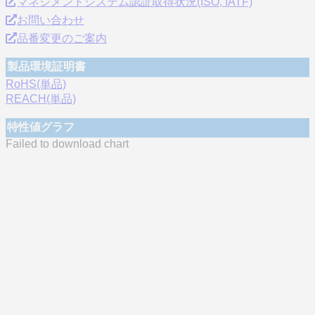
マネジメントシステム認証取得状況(ISO, IATF)
お問い合わせ
品番変更のご案内
製品環境証明書
RoHS(単品)
REACH(単品)
特性値グラフ
Failed to download chart