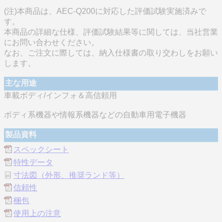
(注)本商品は、AEC-Q200に対応した評価試験実施済みで
す。
本商品の詳細な仕様、評価試験結果等に関しては、当社営業
にお問い合わせください。
なお、ご注文に際しては、納入仕様書の取り交わしをお願い
します。
主な用途
車載ボディ/インフォ＆高信頼用
ボディ系機器や情報系機器などの自動車用電子機器
製品資料
スペックシート
特性データ
寸法図（外形、推奨ランド等）
信頼性
梱包
使用上の注意