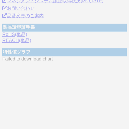
マネジメントシステム認証取得状況(ISO, IATF)
お問い合わせ
品番変更のご案内
製品環境証明書
RoHS(単品)
REACH(単品)
特性値グラフ
Failed to download chart