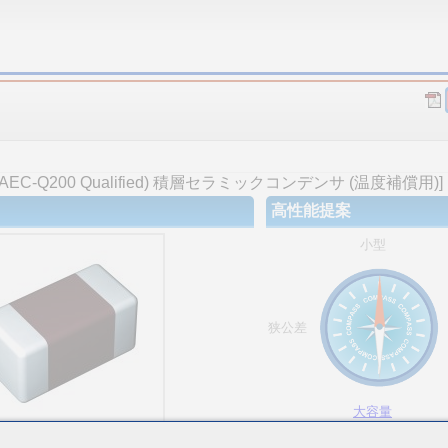
-Q200 Qualified) 積層セラミックコンデンサ (温度補償用)]
高性能提案
小型
狭公差
大容量