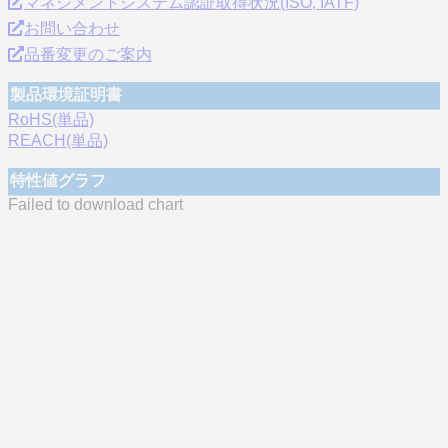
マネジメントシステム認証取得状況(ISO, IATF)
お問い合わせ
品番変更のご案内
製品環境証明書
RoHS(単品)
REACH(単品)
特性値グラフ
Failed to download chart