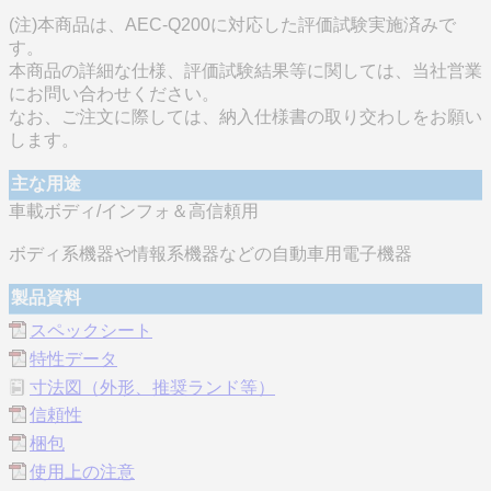
(注)本商品は、AEC-Q200に対応した評価試験実施済みで
す。
本商品の詳細な仕様、評価試験結果等に関しては、当社営業
にお問い合わせください。
なお、ご注文に際しては、納入仕様書の取り交わしをお願い
します。
主な用途
車載ボディ/インフォ＆高信頼用
ボディ系機器や情報系機器などの自動車用電子機器
製品資料
スペックシート
特性データ
寸法図（外形、推奨ランド等）
信頼性
梱包
使用上の注意