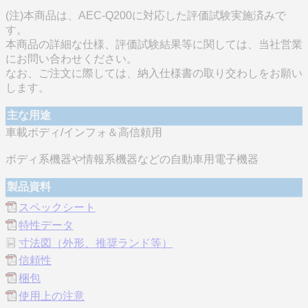
(注)本商品は、AEC-Q200に対応した評価試験実施済みで
す。
本商品の詳細な仕様、評価試験結果等に関しては、当社営業
にお問い合わせください。
なお、ご注文に際しては、納入仕様書の取り交わしをお願い
します。
主な用途
車載ボディ/インフォ＆高信頼用
ボディ系機器や情報系機器などの自動車用電子機器
製品資料
スペックシート
特性データ
寸法図（外形、推奨ランド等）
信頼性
梱包
使用上の注意