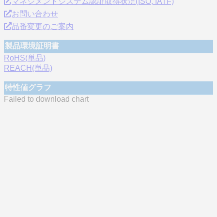
マネジメントシステム認証取得状況(ISO, IATF)
お問い合わせ
品番変更のご案内
製品環境証明書
RoHS(単品)
REACH(単品)
特性値グラフ
Failed to download chart