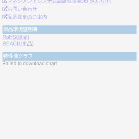
マネジメントシステム認証取得状況(ISO, IATF)
お問い合わせ
品番変更のご案内
製品環境証明書
RoHS(単品)
REACH(単品)
特性値グラフ
Failed to download chart