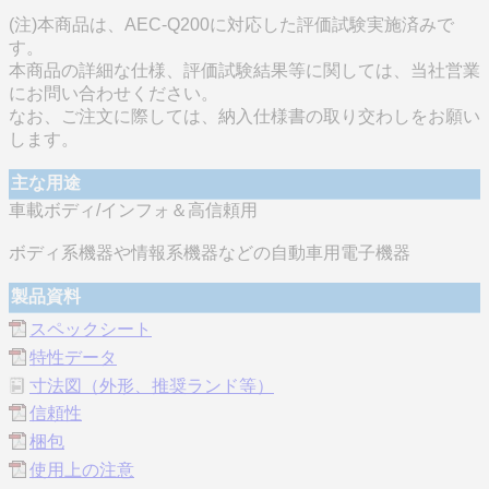
(注)本商品は、AEC-Q200に対応した評価試験実施済みで
す。
本商品の詳細な仕様、評価試験結果等に関しては、当社営業
にお問い合わせください。
なお、ご注文に際しては、納入仕様書の取り交わしをお願い
します。
主な用途
車載ボディ/インフォ＆高信頼用
ボディ系機器や情報系機器などの自動車用電子機器
製品資料
スペックシート
特性データ
寸法図（外形、推奨ランド等）
信頼性
梱包
使用上の注意