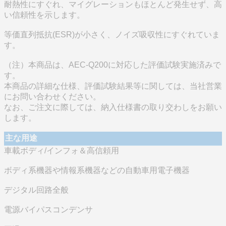
耐熱性にすぐれ、マイグレーションもほとんど発生せず、高
い信頼性を示します。
等価直列抵抗(ESR)が小さく、ノイズ吸収性にすぐれていま
す。
（注）本商品は、AEC-Q200に対応した評価試験実施済みで
す。
本商品の詳細な仕様、評価試験結果等に関しては、当社営業
にお問い合わせください。
なお、ご注文に際しては、納入仕様書の取り交わしをお願い
します。
主な用途
車載ボディ/インフォ＆高信頼用
ボディ系機器や情報系機器などの自動車用電子機器
デジタル回路全般
電源バイパスコンデンサ