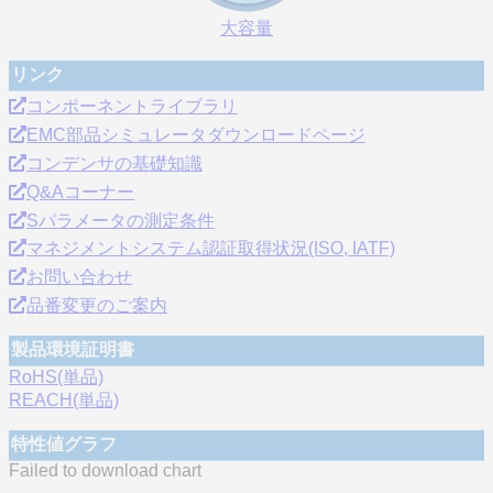
大容量
リンク
コンポーネントライブラリ
EMC部品シミュレータダウンロードページ
コンデンサの基礎知識
Q&Aコーナー
Sパラメータの測定条件
マネジメントシステム認証取得状況(ISO, IATF)
お問い合わせ
品番変更のご案内
製品環境証明書
RoHS(単品)
REACH(単品)
特性値グラフ
Failed to download chart