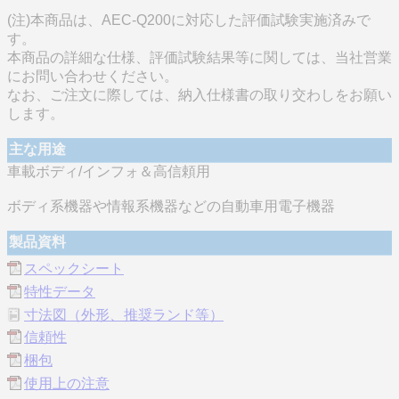
(注)本商品は、AEC-Q200に対応した評価試験実施済みで
す。
本商品の詳細な仕様、評価試験結果等に関しては、当社営業
にお問い合わせください。
なお、ご注文に際しては、納入仕様書の取り交わしをお願い
します。
主な用途
車載ボディ/インフォ＆高信頼用
ボディ系機器や情報系機器などの自動車用電子機器
製品資料
スペックシート
特性データ
寸法図（外形、推奨ランド等）
信頼性
梱包
使用上の注意