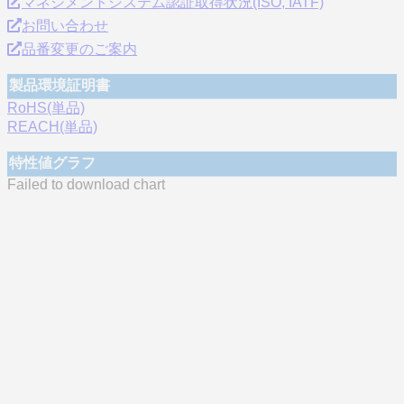
マネジメントシステム認証取得状況(ISO, IATF)
お問い合わせ
品番変更のご案内
製品環境証明書
RoHS(単品)
REACH(単品)
特性値グラフ
Failed to download chart